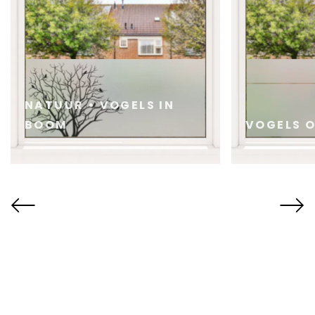
NATUUR • VOGELS IN
BOOM
VOGELS O