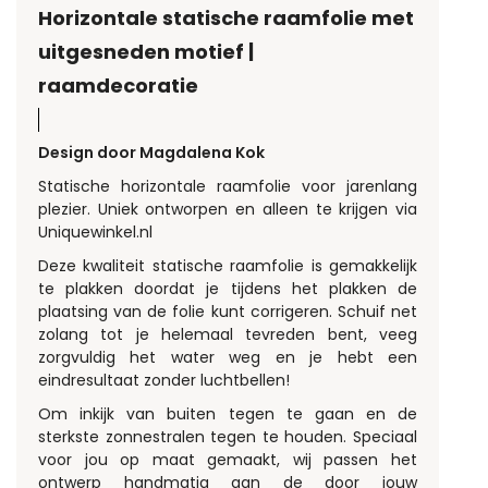
Horizontale statische raamfolie met
uitgesneden motief |
raamdecoratie
Design door Magdalena Kok
Statische horizontale raamfolie voor jarenlang
plezier. Uniek ontworpen en alleen te krijgen via
Uniquewinkel.nl
Deze kwaliteit statische raamfolie is gemakkelijk
te plakken doordat je tijdens het plakken de
plaatsing van de folie kunt corrigeren. Schuif net
zolang tot je helemaal tevreden bent, veeg
zorgvuldig het water weg en je hebt een
eindresultaat zonder luchtbellen!
Om inkijk van buiten tegen te gaan en de
sterkste zonnestralen tegen te houden. Speciaal
voor jou op maat gemaakt, wij passen het
ontwerp handmatig aan de door jouw