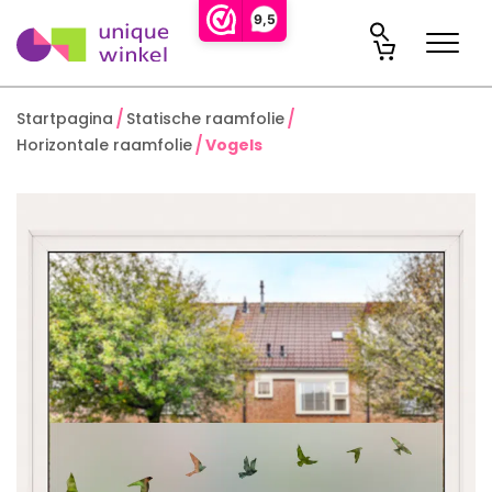
9,5
Startpagina
Statische raamfolie
Horizontale raamfolie
Vogels