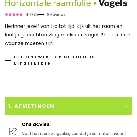
Horizontale raamfolie •
Vogels
4.78/5
9 Reviews
Herinner jezelf van tijd tot tijd. Kijk uit het raam en
laat je gedachten vliegen als een vogel. Precies daar,
waar ze moeten zijn.
HET ONTWERP OP DE FOLIE IS
UITGESNEDEN
1. AFMETINGEN
Ons advies:
Meet het raam zorgvuldig voordat je de maten invoert!