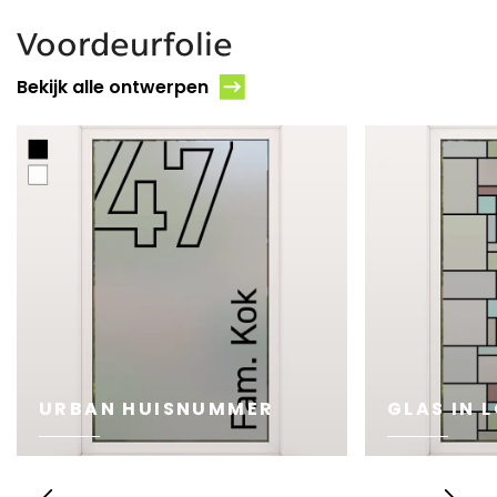
Voordeurfolie
Bekijk alle ontwerpen
URBAN HUISNUMMER
GLAS IN L
BEKIJK
BEKIJK