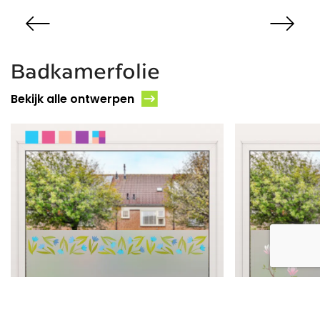
BEKIJK
BEKIJK
Badkamerfolie
Bekijk alle ontwerpen
FLORA • DROMENDE
BLOEMEN
FLORA • 