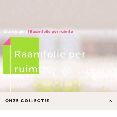
Startpagina
Raamfolie per ruimte
Raamfolie per
ruimte
ONZE COLLECTIE