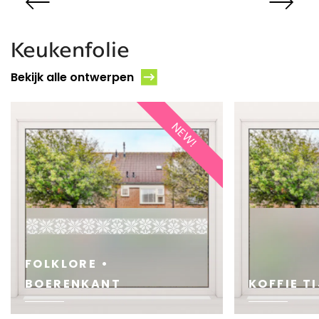
Keukenfolie
Bekijk alle ontwerpen
NEW!
FOLKLORE •
BOERENKANT
KOFFIE T