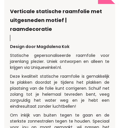
Verticale statische raamfolie met
uitgesneden motief |
raamdecoratie
Design door Magdalena Kok
Statische gepersonaliseerde raamfolie voor
jarenlang plezier. Uniek ontworpen en alleen te
krijgen via Uniquewinkel.nl.
Deze kwaliteit statische raamfolie is gemakkelijk
te plakken doordat je tijdens het plakken de
plaatsing van de folie kunt corrigeren. Schuif net
zolang tot je helemaal tevreden bent, veeg
zorgvuldig het water weg en je hebt een
eindresultaat zonder luchtbellen!
Om inkijk van buiten tegen te gaan en de
sterkste zonnestralen tegen te houden. Speciaal
voor jou op maat gemaakt, wij passen het