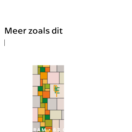
Meer zoals dit
FAMILIEN
MONOGRAM • 63 CM X 153
123 CM