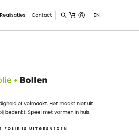
Realisaties
Contact
EN
lie •
Bollen
indigheid of volmaakt. Het maakt niet uit
 bij bedenkt. Speel met vormen in huis.
 FOLIE IS UITGESNEDEN