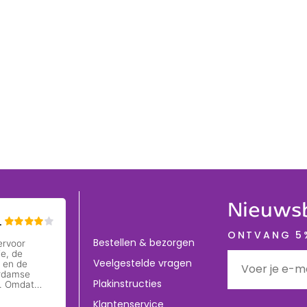
Nieuwsb
ONTVANG 5%
Bestellen & bezorgen
Veelgestelde vragen
Plakinstructies
Klantenservice