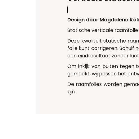
Design door Magdalena Ko
Statische verticale raamfolie
Deze kwaliteit statische raam
folie kunt corrigeren. Schuif
een eindresultaat zonder luc
Om inkijk van buiten tegen 
gemaakt, wij passen het ont
De raamfolies worden gemaa
zijn.