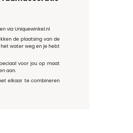
en via Uniquewinkel.nl
lakken de plaatsing van de
g het water weg en je hebt
peciaal voor jou op maat
en aan.
met elkaar te combineren