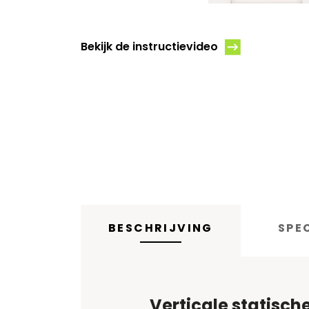
Bekijk de instructievideo
BESCHRIJVING
SPE
Verticale statisc