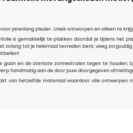
k
 voor jarenlang plezier. Uniek ontworpen en alleen te krijg
folie is gemakkelijk te plakken doordat je tijdens het p
 net zolang tot je helemaal tevreden bent, veeg zorgvuldi
htbellen!
te gaan en de sterkste zonnestralen tegen te houden. S
werp handmatig aan de door jouw doorgegeven afmeting
kt van hetzelfde materiaal waardoor alle ontwerpen 