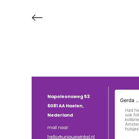
Napoleonsweg 53
6081 AA Haelen,
Nederland
mail naar:
hello@uniquewinkel.nl