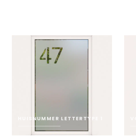
HUISNUMMER LETTERTYPE 1
V