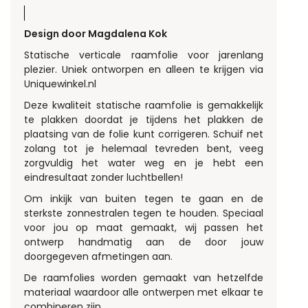
Design door Magdalena Kok
Statische verticale raamfolie voor jarenlang
plezier. Uniek ontworpen en alleen te krijgen via
Uniquewinkel.nl
Deze kwaliteit statische raamfolie is gemakkelijk
te plakken doordat je tijdens het plakken de
plaatsing van de folie kunt corrigeren. Schuif net
zolang tot je helemaal tevreden bent, veeg
zorgvuldig het water weg en je hebt een
eindresultaat zonder luchtbellen!
Om inkijk van buiten tegen te gaan en de
sterkste zonnestralen tegen te houden. Speciaal
voor jou op maat gemaakt, wij passen het
ontwerp handmatig aan de door jouw
doorgegeven afmetingen aan.
De raamfolies worden gemaakt van hetzelfde
materiaal waardoor alle ontwerpen met elkaar te
combineren zijn.