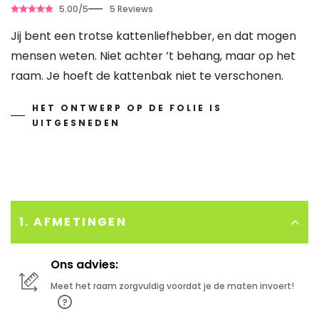
5.00/5
5 Reviews
Jij bent een trotse kattenliefhebber, en dat mogen
mensen weten. Niet achter ’t behang, maar op het
raam. Je hoeft de kattenbak niet te verschonen.
HET ONTWERP OP DE FOLIE IS
UITGESNEDEN
1. AFMETINGEN
Ons advies:
Meet het raam zorgvuldig voordat je de maten invoert!