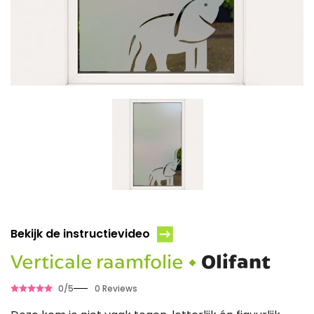
Bekijk de instructievideo
Verticale raamfolie •
Olifant
0/5
0 Reviews