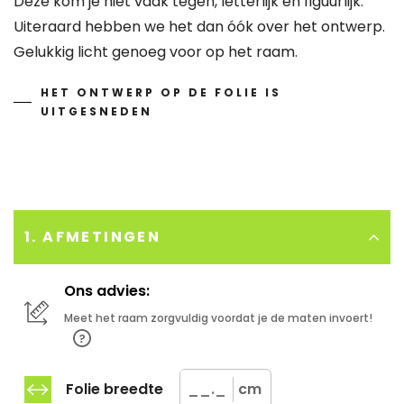
Deze kom je niet vaak tegen, letterlijk én figuurlijk.
Uiteraard hebben we het dan óók over het ontwerp.
Gelukkig licht genoeg voor op het raam.
HET ONTWERP OP DE FOLIE IS
UITGESNEDEN
1. AFMETINGEN
Ons advies:
Meet het raam zorgvuldig voordat je de maten invoert!
Folie breedte
cm