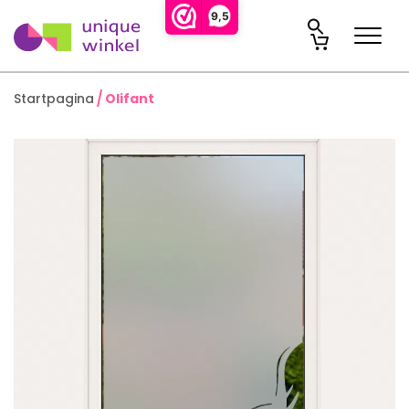
9,5
Startpagina
Olifant