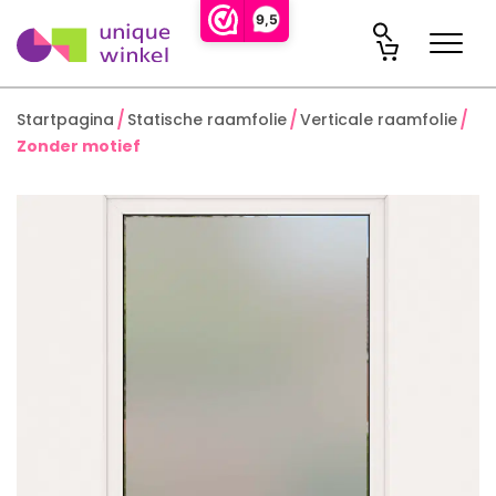
9,5
Startpagina
Statische raamfolie
Verticale raamfolie
Zonder motief