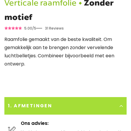
Verticale raamfolie •
Zonder
motief
5.00/5
31 Reviews
Raamfolie gemaakt van de beste kwaliteit. Om
gemakkelijk aan te brengen zonder vervelende
luchtbelletjes. Combineer bijvoorbeeld met een
ontwerp.
1. AFMETINGEN
Ons advies: