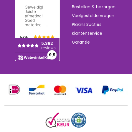
Bestellen & bezorgen
Veelgestelde vragen
Plakinstructies
Klantenservice
Garantie