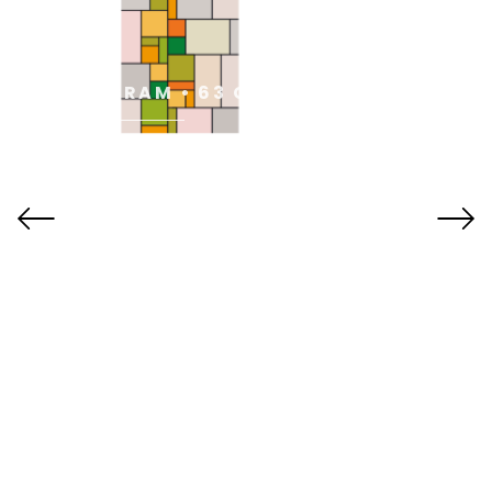
FAMILIEN
MONOGRAM • 63 CM X 153
123 CM